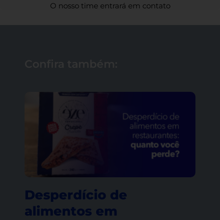
O nosso time entrará em contato
Confira também:
Page
Page
Page
Desperdício de
alimentos em