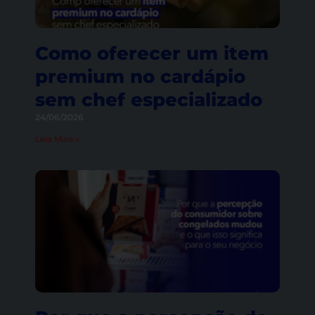
Como oferecer um item
premium no cardápio
sem chef especializado
24/06/2026
Leia Mais »