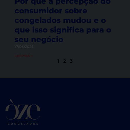
Por que a percepção do
consumidor sobre
congelados mudou e o
que isso significa para o
seu negócio
17/06/2026
Leia Mais »
1
2
3