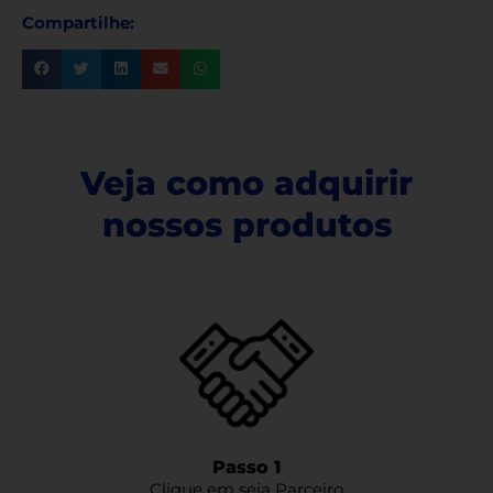
Compartilhe:
Veja como adquirir
nossos produtos
Passo 1
Clique em seja Parceiro