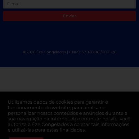
Enviar
©
2026 Èze Congelados | CNPJ: 37.820.861/0001-26
Utilizamos dados de cookies para garantir o
funcionamento do website, para analisar e
personalizar nossos conteúdos e anúncios durante a
sua navegação na internet. Ao continuar no site, você
autoriza a Èze Congelados a coletar tais informações
e utilizá-las para estas finalidades.