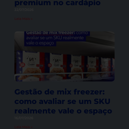
premium no cardápio
22/07/2026
Leia Mais »
Gestão de mix freezer:
como avaliar se um SKU
realmente vale o espaço
16/07/2026
Leia Mais »