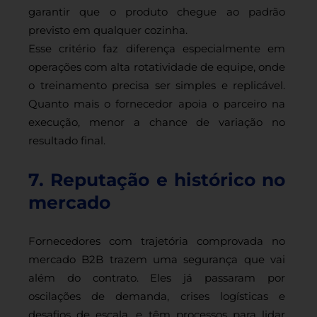
garantir que o produto chegue ao padrão
previsto em qualquer cozinha.
Esse critério faz diferença especialmente em
operações com alta rotatividade de equipe, onde
o treinamento precisa ser simples e replicável.
Quanto mais o
fornecedor apoia o parceiro
na
execução, menor a chance de variação no
resultado final.
7. Reputação e histórico no
mercado
Fornecedores com trajetória comprovada no
mercado B2B trazem uma segurança que vai
além do contrato. Eles já passaram por
oscilações de demanda, crises logísticas e
desafios de escala, e têm processos para lidar