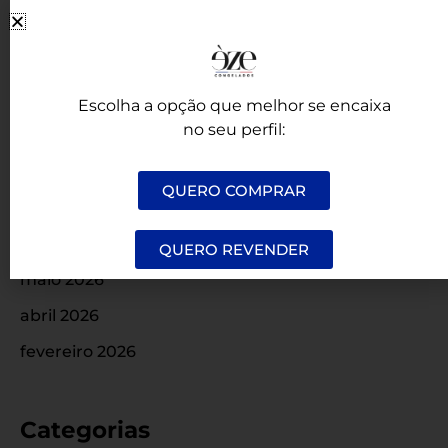
Comentários
Escolha a opção que melhor se encaixa
Arquivos
no seu perfil:
agosto 2026
QUERO COMPRAR
julho 2026
junho 2026
QUERO REVENDER
maio 2026
abril 2026
fevereiro 2026
Categorias