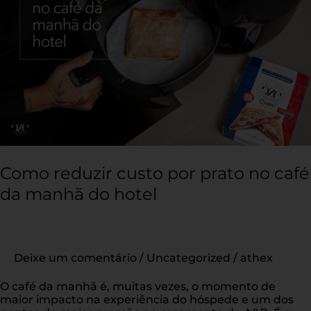
no
café
da
manhã
do
hotel
Como reduzir custo por prato no café
da manhã do hotel
Deixe um comentário
/
Uncategorized
/
athex
O café da manhã é, muitas vezes, o momento de
maior impacto na experiência do hóspede e um dos