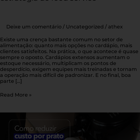
Deixe um comentário
/
Uncategorized
/
athex
Existe uma crença bastante comum no setor de
alimentação: quanto mais opções no cardápio, mais
clientes satisfeitos. Na prática, o que acontece é quase
sempre o oposto. Cardápios extensos aumentam o
estoque necessário, multiplicam os pontos de
desperdício, exigem equipes mais treinadas e tornam
a operação mais difícil de padronizar. E no final, boa
parte […]
Read More »
Como
reduzir
custo
por
prato