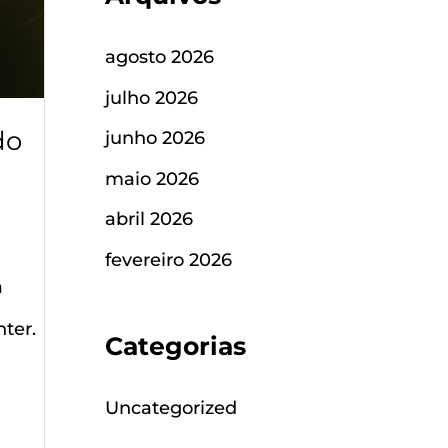
agosto 2026
julho 2026
do
junho 2026
maio 2026
abril 2026
fevereiro 2026
a
nter.
Categorias
Uncategorized