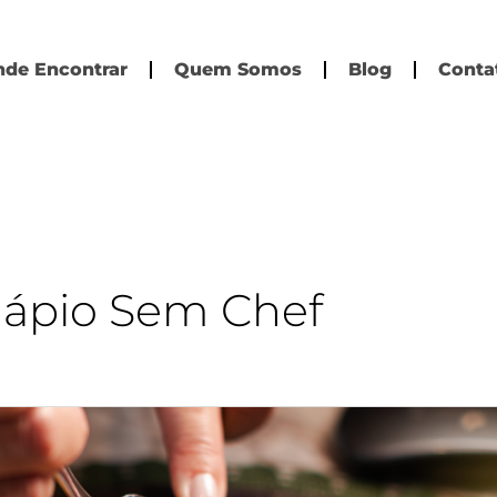
de Encontrar
Quem Somos
Blog
Conta
ápio Sem Chef